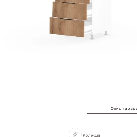
Опис та хар
Колекція: