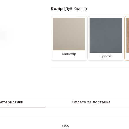
Колір
(Дуб Крафт)
Кашемір
Графіт
актеристики
Оплата та доставка
Лео