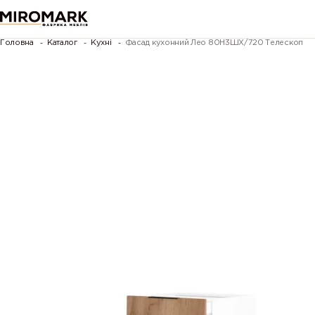
Головна
Каталог
Кухні
Фасад кухонний Лео 80Н3ШХ/720 Телескоп