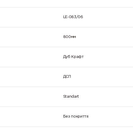
LE-083/06
800мм
Дуб Крафт
ДСП
Standart
Без покриття