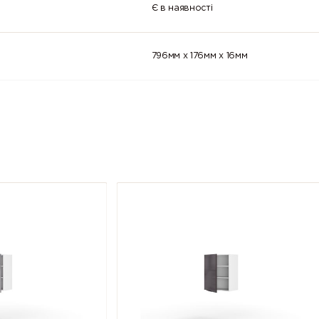
Є в наявності
796мм x 176мм x 16мм