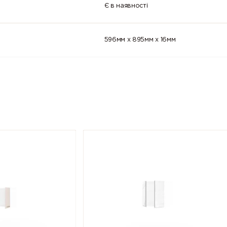
Є в наявності
596мм x 895мм x 16мм