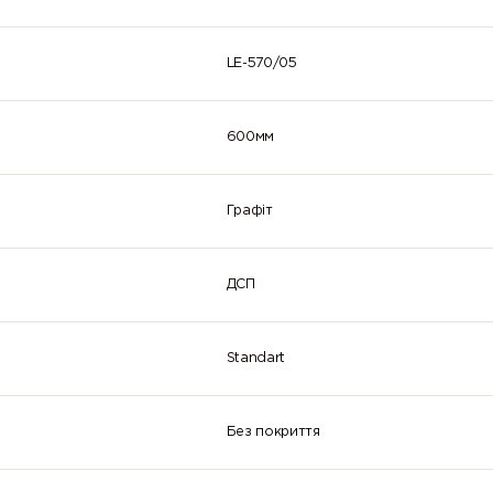
LE-570/05
600мм
Графіт
ДСП
Standart
Без покриття