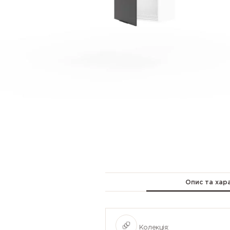
Опис та хар
Колекція: