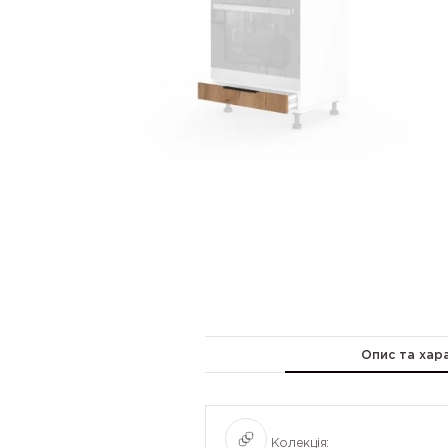
Опис та хар
Колекція: