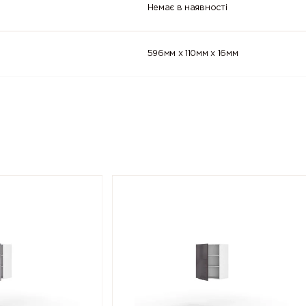
Немає в наявності
596мм x 110мм x 16мм