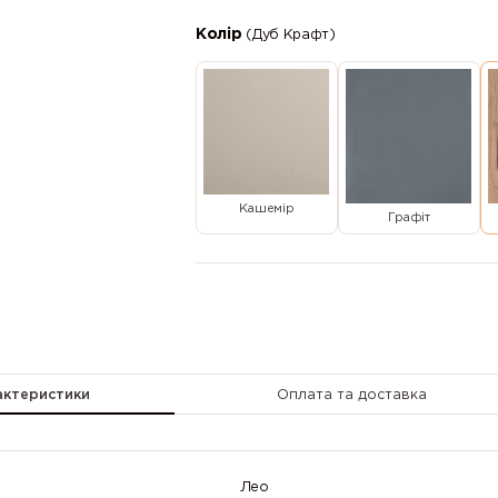
Колір
(Дуб Крафт)
Кашемір
Графіт
актеристики
Оплата та доставка
Лео