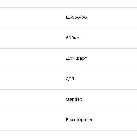
LE-066/06
600мм
Дуб Крафт
ДСП
Standart
Без покриття