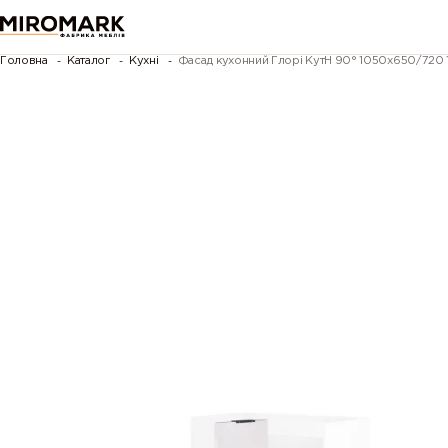
Головна
Каталог
Кухні
Фасад кухонний Глорі КутН 90° 1050х650/720 