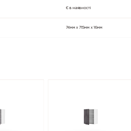
Є в наявності
74мм x 715мм x 16мм