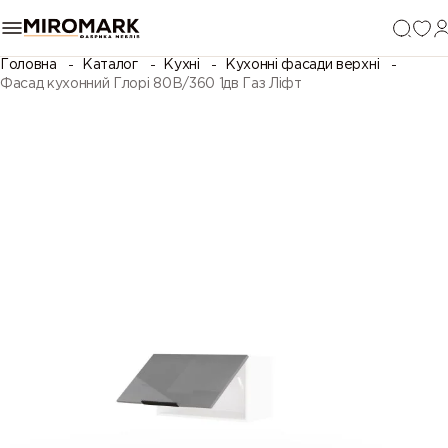
Головна
Каталог
Кухні
Кухонні фасади верхні
Фасад кухонний Глорі 80В/360 1дв Газ Ліфт