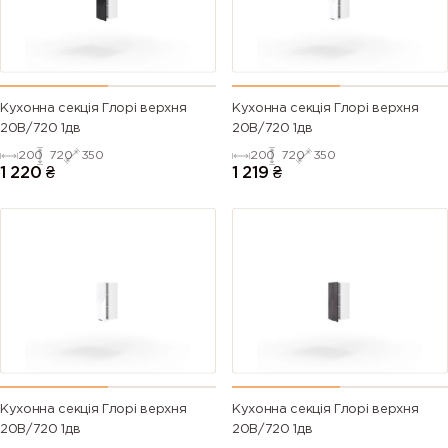
Кухонна секція Глорі верхня
Кухонна секція Глорі верхня
20В/720 1дв
20В/720 1дв
200
720
350
200
720
350
1 220
₴
1 219
₴
Кухонна секція Глорі верхня
Кухонна секція Глорі верхня
20В/720 1дв
20В/720 1дв