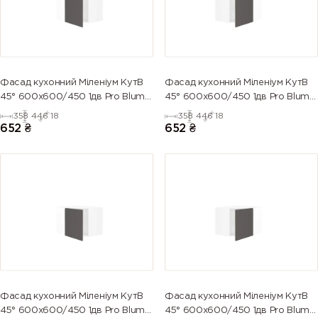
Фасад кухонний Міленіум КутВ
Фасад кухонний Міленіум КутВ
45° 600х600/450 1дв Pro Blum
45° 600х600/450 1дв Pro Blum
Лівийи (глянець)
ПРАВИЙ (глянець)
358
446
18
358
446
18
652
₴
652
₴
Фасад кухонний Міленіум КутВ
Фасад кухонний Міленіум КутВ
45° 600х600/450 1дв Pro Blum
45° 600х600/450 1дв Pro Blum