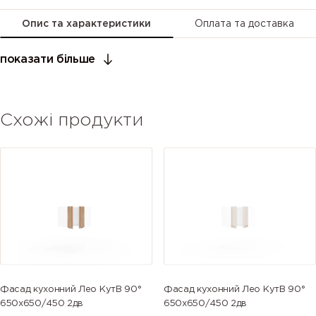
Опис та характеристики
Оплата та доставка
показати більше
Схожі продукти
Фасад кухонний Лео КутВ 90°
Фасад кухонний Лео КутВ 90°
650х650/450 2дв
650х650/450 2дв