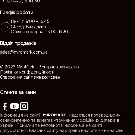
(03472) 6-41-50
Графік роботи
Пн-Пт: 8:00 – 16:45
Сб-Нд: Вихідниий
Обідня перерва : 13:00-13:30
Відділ продажів
sales@miromark.com.ua
© 2026 MiroMark - Всі права захищено
Політика конфіденційності
Створення сайтів
Стежте за нами
Інформація на сайті
надається попередньому
ознайомленню та вимагає уточнення у офіційних дилерів в
Україні. Помилки та неповнота інформації на сайті
допускається.Власник сайту має право вносити зміни на свій