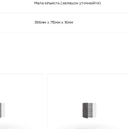
Мала кількість (залишок уточнюйте)
396мм x 715мм x 16мм