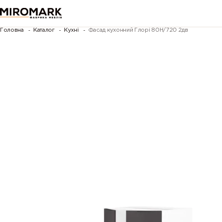
Головна
Каталог
Кухні
Фасад кухонний Глорі 80Н/720 2дв