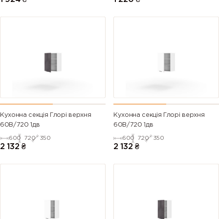
Кухонна секція Глорі верхня
Кухонна секція Глорі верхня
60В/720 1дв
60В/720 1дв
600
720
350
600
720
350
2 132
₴
2 132
₴