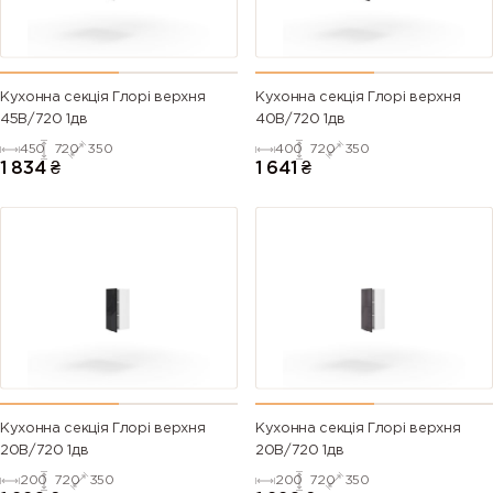
Кухонна секція Глорі верхня
Кухонна секція Глорі верхня
45В/720 1дв
40В/720 1дв
450
720
350
400
720
350
1 834
₴
1 641
₴
Кухонна секція Глорі верхня
Кухонна секція Глорі верхня
20В/720 1дв
20В/720 1дв
200
720
350
200
720
350