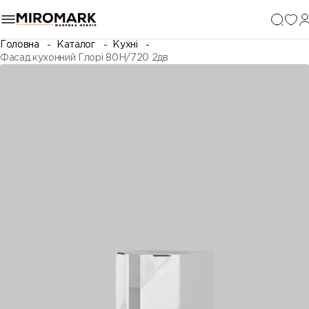
Головна
Каталог
Кухні
Фасад кухонний Глорі 80Н/720 2дв