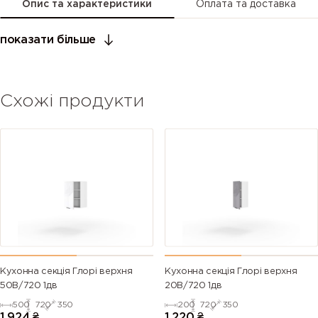
Опис та характеристики
Оплата та доставка
показати більше
Схожі продукти
Кухонна секція Глорі верхня
Кухонна секція Глорі верхня
50В/720 1дв
20В/720 1дв
500
720
350
200
720
350
1 924
₴
1 220
₴