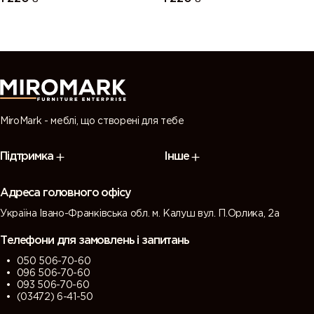
MiroMark - меблі, що створені для тебе
Підтримка
Інше
Адреса головного офісу
Україна Івано-Франківська обл. м. Калуш вул. П.Орлика, 2а
Телефони для замовлень і запитань
050 506-70-60
096 506-70-60
093 506-70-60
(03472) 6-41-50