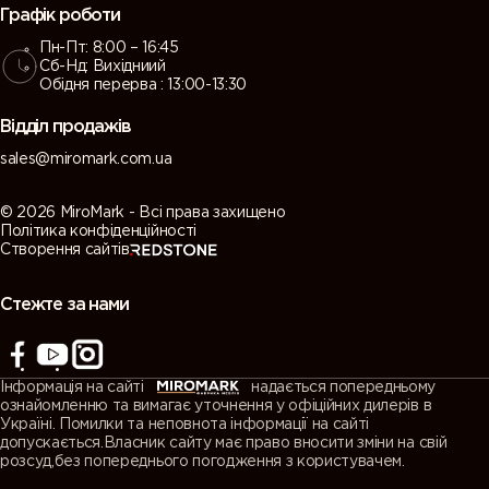
Графік роботи
Пн-Пт: 8:00 – 16:45
Сб-Нд: Вихідниий
Обідня перерва : 13:00-13:30
Відділ продажів
sales@miromark.com.ua
© 2026 MiroMark - Всі права захищено
Політика конфіденційності
Створення сайтів
Стежте за нами
Інформація на сайті
надається попередньому
ознайомленню та вимагає уточнення у офіційних дилерів в
Україні. Помилки та неповнота інформації на сайті
допускається.Власник сайту має право вносити зміни на свій
розсуд,без попереднього погодження з користувачем.