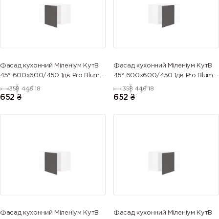
Фасад кухонний Міленіум КутВ
Фасад кухонний Міленіум КутВ
45° 600х600/450 1дв Pro Blum
45° 600х600/450 1дв Pro Blum
Лівийи (глянець)
ПРАВИЙ (глянець)
358
446
18
358
446
18
652
₴
652
₴
Фасад кухонний Міленіум КутВ
Фасад кухонний Міленіум КутВ