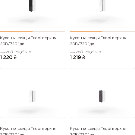
Кухонна секція Глорі верхня
Кухонна секція Глорі верхня
20В/720 1дв
20В/720 1дв
200
720
350
200
720
350
1 220
₴
1 219
₴
Кухонна секція Глорі верхня
Кухонна секція Глорі верхня
20В/720 1дв
20В/720 1дв