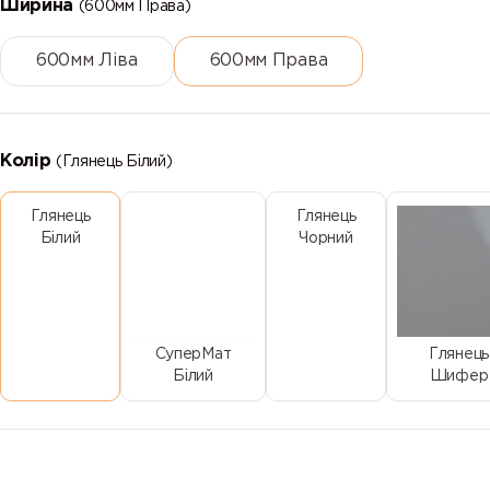
Ширина
(600мм Права)
600мм Ліва
600мм Права
Колір
(Глянець Білий)
Глянець
Глянець
Білий
Чорний
СуперМат
Глянець
Білий
Шифер