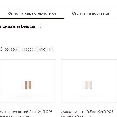
Опис та характеристики
Оплата та доставка
показати більше
Схожі продукти
Фасад кухонний Лео КутВ 90°
Фасад кухонний Лео КутВ 90°