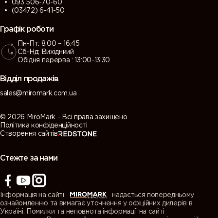
093 506-70-60
(03472) 6-41-50
Графік роботи
Пн-Пт: 8:00 – 16:45
Сб-Нд: Вихідниий
Обідня перерва : 13:00-13:30
Відділ продажів
sales@miromark.com.ua
© 2026 MiroMark - Всі права захищено
Політика конфіденційності
Створення сайтів
Стежте за нами
Інформація на сайті
надається попередньому
ознайомленню та вимагає уточнення у офіційних дилерів в
Україні. Помилки та неповнота інформації на сайті