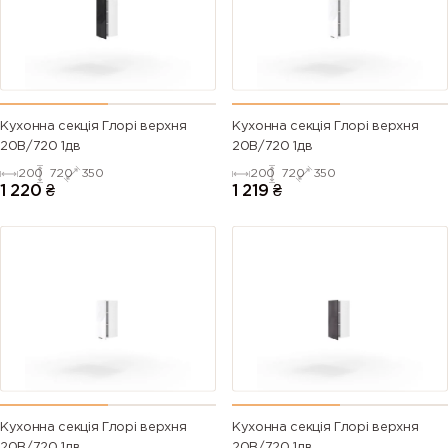
Кухонна секція Глорі верхня
Кухонна секція Глорі верхня
20В/720 1дв
20В/720 1дв
200
720
350
200
720
350
1 220
₴
1 219
₴
Кухонна секція Глорі верхня
Кухонна секція Глорі верхня
20В/720 1дв
20В/720 1дв