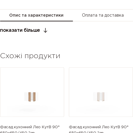
Опис та характеристики
Оплата та доставка
показати більше
Схожі продукти
Фасад кухонний Лео КутВ 90°
Фасад кухонний Лео КутВ 90°