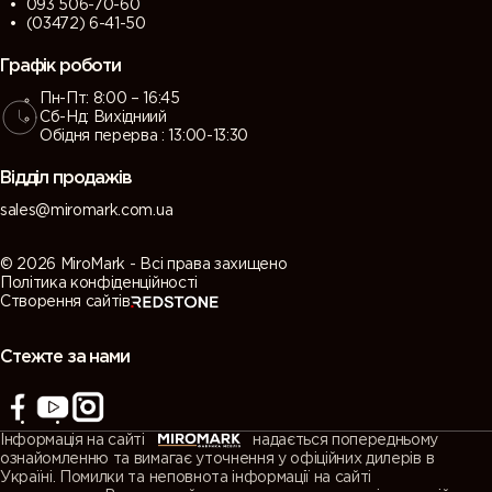
093 506-70-60
(03472) 6-41-50
Графік роботи
Пн-Пт: 8:00 – 16:45
Сб-Нд: Вихідниий
Обідня перерва : 13:00-13:30
Відділ продажів
sales@miromark.com.ua
© 2026 MiroMark - Всі права захищено
Політика конфіденційності
Створення сайтів
Стежте за нами
Інформація на сайті
надається попередньому
ознайомленню та вимагає уточнення у офіційних дилерів в
Україні. Помилки та неповнота інформації на сайті