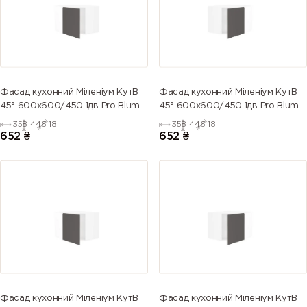
Фасад кухонний Міленіум КутВ
Фасад кухонний Міленіум КутВ
45° 600х600/450 1дв Pro Blum
45° 600х600/450 1дв Pro Blum
Лівийи (глянець)
ПРАВИЙ (глянець)
358
446
18
358
446
18
652
₴
652
₴
Фасад кухонний Міленіум КутВ
Фасад кухонний Міленіум КутВ