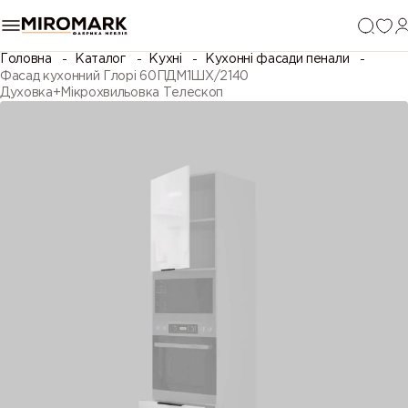
Головна
Каталог
Кухні
Кухонні фасади пенали
Фасад кухонний Глорі 60ПДМ1ШХ/2140
Духовка+Мікрохвильовка Телескоп