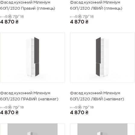
Фасад кухонний Міленіум
Фасад кухонний Міленіум
60П/2320 Правий (глянець)
60П/2320 ЛІВИЙ (глянець)
596
715
18
596
715
18
4 870
₴
4 870
₴
Фасад кухонний Міленіум
Фасад кухонний Міленіум
60П/2320 ПРАВИЙ (напівмат)
60П/2320 ЛІВИЙ (напівмат)
596
715
18
596
715
18
4 870
₴
4 870
₴