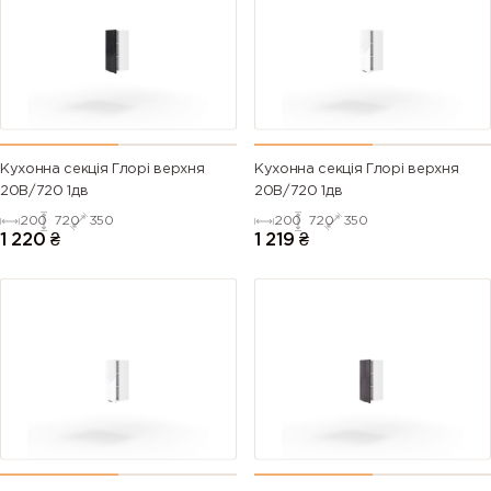
Кухонна секція Глорі верхня
Кухонна секція Глорі верхня
20В/720 1дв
20В/720 1дв
200
720
350
200
720
350
1 220
₴
1 219
₴