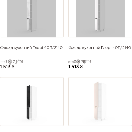
Фасад кухонний Глорі 40П/2140
Фасад кухонний Глорі 40П/2140
396
715
16
396
715
16
1 513
₴
1 513
₴