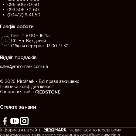
096 506-70-60
093 506-70-60
(03472) 6-41-50
Графік роботи
Пн-Пт: 8:00 – 16:45
Сб-Нд: Вихідниий
Обідня перерва : 13:00-13:30
Відділ продажів
sales@miromark.com.ua
© 2026 MiroMark - Всі права захищено
Політика конфіденційності
Створення сайтів
Стежте за нами
Інформація на сайті
надається попередньому
ознайомленню та вимагає уточнення у офіційних дилерів в