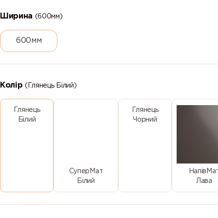
Ширина
(600мм)
600мм
Колір
(Глянець Білий)
Глянець
Глянець
Білий
Чорний
СуперМат
НапівМа
Білий
Лава