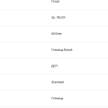
Глорі
GL-761/01
600мм
Глянець Білий
ДСП
Standart
Глянець