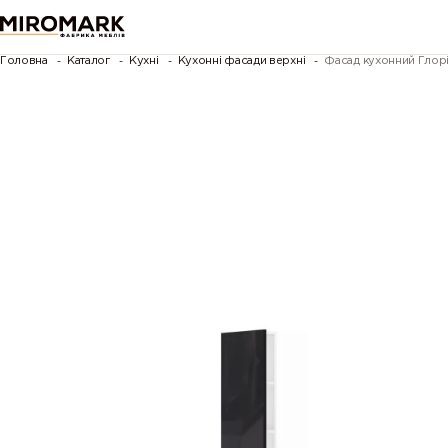
Головна
Каталог
Кухні
Кухонні фасади верхні
Фасад кухонний Глор