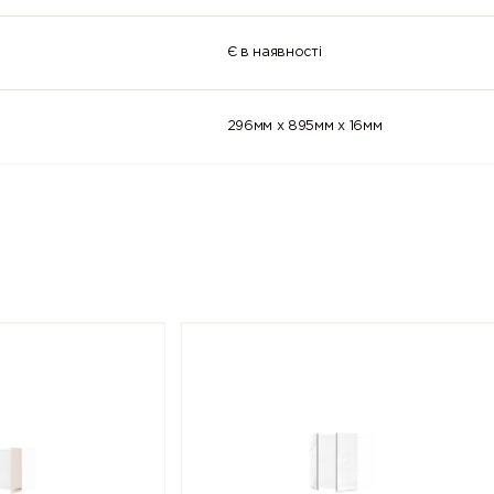
Є в наявності
296мм x 895мм x 16мм