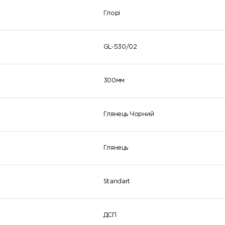
Глорі
GL-530/02
300мм
Глянець Чорний
Глянець
Standart
ДСП