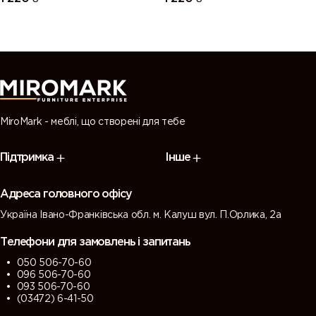
MiroMark - меблі, що створені для тебе
Підтримка
Інше
Адреса головного офісу
Україна Івано-Франківська обл. м. Калуш вул. П.Орлика, 2а
Телефони для замовлень і запитань
050 506-70-60
096 506-70-60
093 506-70-60
(03472) 6-41-50