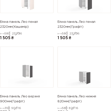
Бічна панель Лео пенал
Бічна панель Лео пенал
2320мм(Кашемір)
2320мм(Графіт)
580
2320
16
580
2320
16
1 505
₴
1 505
₴
Бічна панель Лео верхня
Бічна панель Лео нижня
900мм(Графіт)
820мм(Графіт)
350
900
16
580
820
16