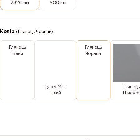
2320мм
900мм
Колір
(Глянець Чорний)
Глянець
Глянець
Білий
Чорний
СуперМат
Глянець
Білий
Шифер