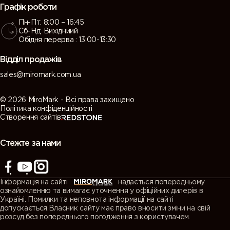
Графік роботи
Пн-Пт: 8:00 – 16:45
Сб-Нд: Вихідниий
Обідня перерва : 13:00-13:30
Відділ продажів
sales@miromark.com.ua
© 2026 MiroMark - Всі права захищено
Політика конфіденційності
Створення сайтів
Стежте за нами
Інформація на сайті
надається попередньому
ознайомленню та вимагає уточнення у офіційних дилерів в
Україні. Помилки та неповнота інформації на сайті
допускається.Власник сайту має право вносити зміни на свій
розсуд,без попереднього погодження з користувачем.