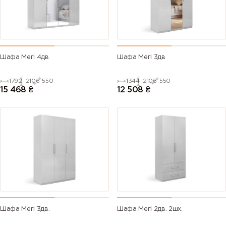
Шафа Мегі 4дв
Шафа Мегі 3дв
1792
2106
550
1344
2106
550
15 468
₴
12 508
₴
Шафа Мегі 3дв.
Шафа Мегі 2дв. 2шх.