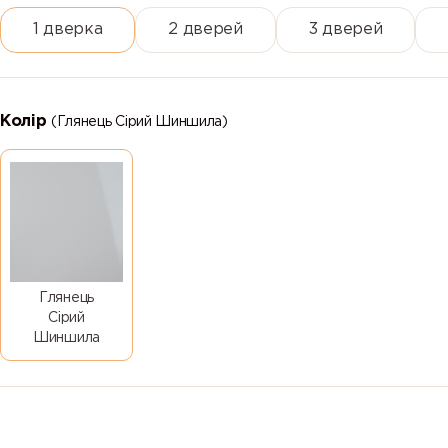
1 дверка
2 дверей
3 дверей
Колір
(Глянець Сірий Шиншила)
Глянець
Сірий
Шиншила