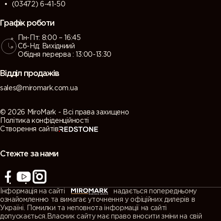
(03472) 6-41-50
Графік роботи
Пн-Пт: 8:00 – 16:45
Сб-Нд: Вихідниий
Обідня перерва : 13:00-13:30
Відділ продажів
sales@miromark.com.ua
© 2026 MiroMark - Всі права захищено
Політика конфіденційності
Створення сайтів
Стежте за нами
Інформація на сайті
надається попередньому
ознайомленню та вимагає уточнення у офіційних дилерів в
Україні. Помилки та неповнота інформації на сайті
допускається.Власник сайту має право вносити зміни на свій