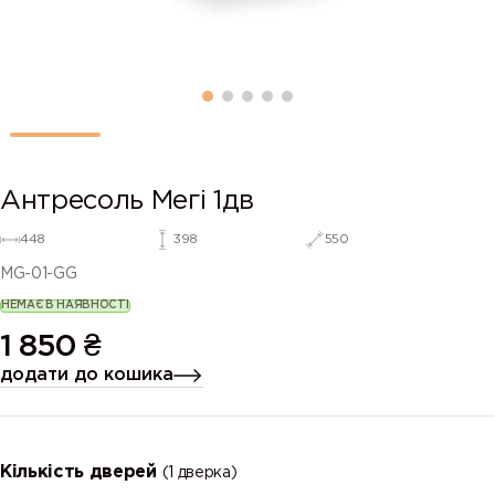
Антресоль Мегі 1дв
448
398
550
MG-01-GG
НЕМАЄ В НАЯВНОСТІ
1 850
₴
додати до кошика
Кількість дверей
(1 дверка)