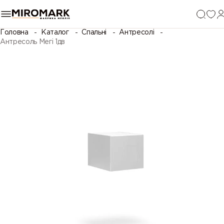
Головна
Каталог
Спальні
Антресолі
Антресоль Мегі 1дв