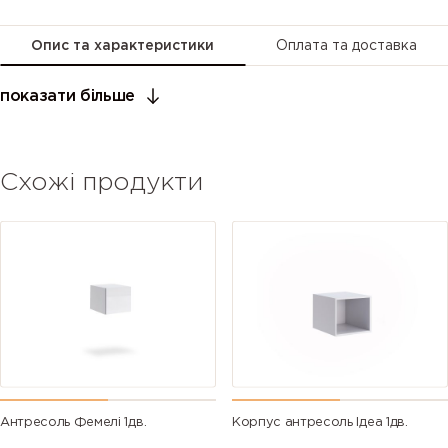
Опис та характеристики
Оплата та доставка
показати більше
Схожі продукти
Антресоль Фемелі 1дв.
Корпус антресоль Ідеа 1дв.