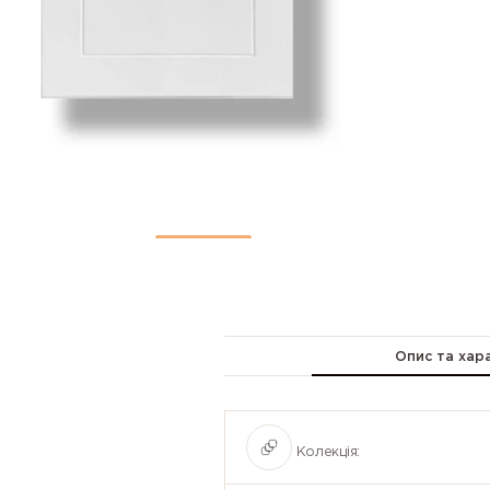
Опис та хар
Колекція: