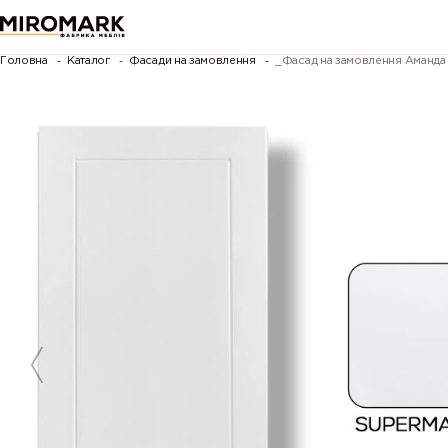
Головна
Каталог
Фасади на замовлення
_Фасад на замовлення Аманд