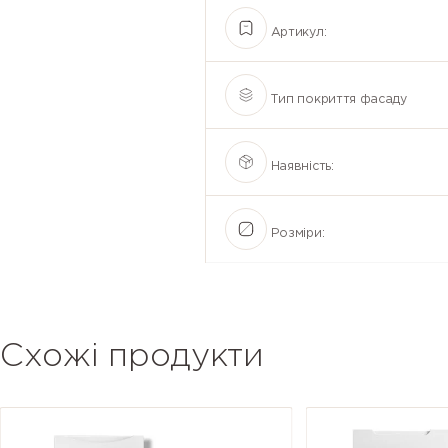
Артикул:
Тип покриття фасаду
Наявність:
Розміри:
Схожі продукти