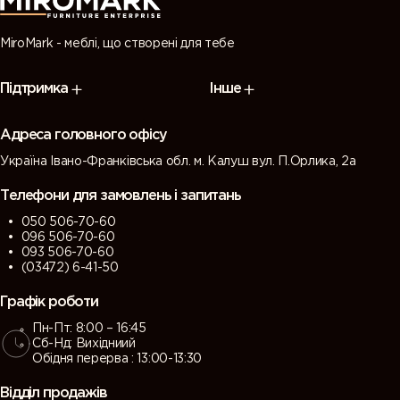
MiroMark - меблі, що створені для тебе
Підтримка
Інше
Адреса головного офісу
Україна Івано-Франківська обл. м. Калуш вул. П.Орлика, 2а
Телефони для замовлень і запитань
050 506-70-60
096 506-70-60
093 506-70-60
(03472) 6-41-50
Графік роботи
Пн-Пт: 8:00 – 16:45
Сб-Нд: Вихідниий
Обідня перерва : 13:00-13:30
Відділ продажів