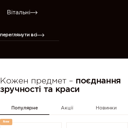
Вітальні
переглянути всі
Кожен предмет –
поєднання
зручності та краси
Популярне
Акції
Новинки
New