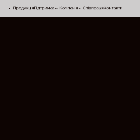
Продукція
Підтримка
Компанія
Співпраця
Контакти