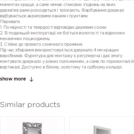
моментах краще, а саме немає стикових з’єднань на яких
дерев’яні рами розходяться і тріскають. Фарбування дзеркал
відбувається акриловими лаками і грунтами.
Переваги:
1. По міцності та твердості відповідає деревині сосни.
2. В подальшій експлуатації не боїться вологості та відносних
механічних пошкоджень.
3. Стійке до прямого сонячного проміння.
Під час збирання використовується дзеркало 4 мм кращих
виробників. Фурнітура для монтажу є регулююча і дає змогу
монтувати дзеркало у різних положеннях, а саме по горизонталі й
вертикалі. Доступно в білому, золотому та срібному кольорі.
show more
Similar products