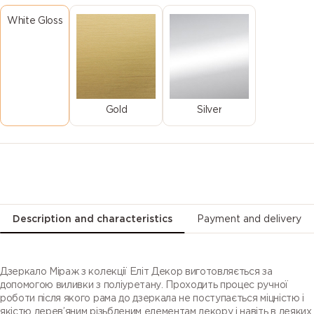
White Gloss
Gold
Silver
Description and characteristics
Payment and delivery
Дзеркало Міраж з колекції Еліт Декор виготовляється за
допомогою виливки з поліуретану. Проходить процес ручної
роботи після якого рама до дзеркала не поступається міцністю і
якістю дерев’яним різьбленим елементам декору і навіть в деяких