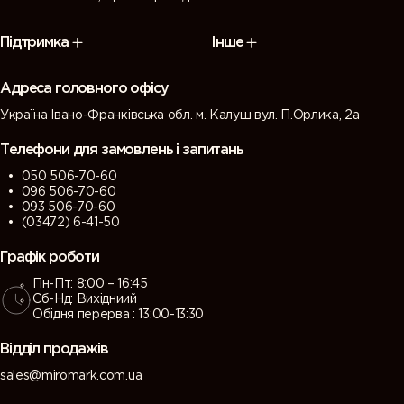
Підтримка
Інше
Адреса головного офісу
Україна Івано-Франківська обл. м. Калуш вул. П.Орлика, 2а
Телефони для замовлень і запитань
050 506-70-60
096 506-70-60
093 506-70-60
(03472) 6-41-50
Графік роботи
Пн-Пт: 8:00 – 16:45
Сб-Нд: Вихідниий
Обідня перерва : 13:00-13:30
Відділ продажів
sales@miromark.com.ua