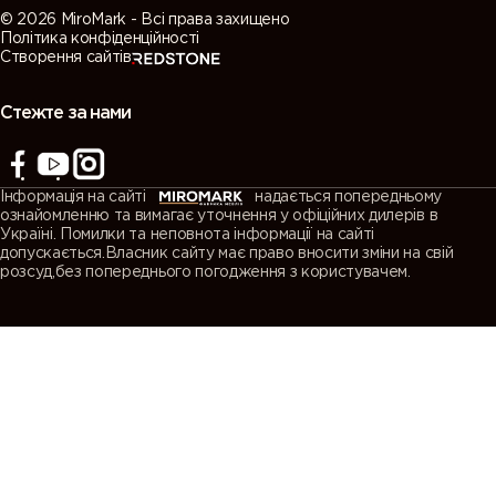
© 2026 MiroMark - Всі права захищено
Політика конфіденційності
Створення сайтів
Стежте за нами
Інформація на сайті
надається попередньому
ознайомленню та вимагає уточнення у офіційних дилерів в
Україні. Помилки та неповнота інформації на сайті
допускається.Власник сайту має право вносити зміни на свій
розсуд,без попереднього погодження з користувачем.