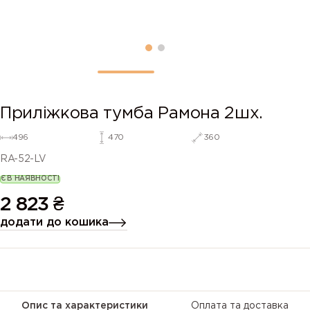
Приліжкова тумба Рамона 2шх.
496
470
360
RA-52-LV
Є В НАЯВНОСТІ
2 823
₴
додати до кошика
Опис та характеристики
Оплата та доставка