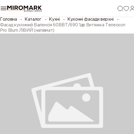
Головна
Каталог
Кухні
Кухонні фасади верхні
Фасад кухонний Валенсія 60ВВТ/690 1дв Витяжка Телескоп
Pro Blum ЛІВИЙ (напівмат)