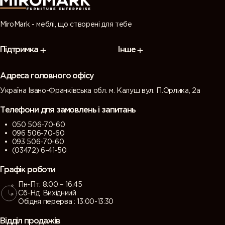
MiroMark - меблі, що створені для тебе
Підтримка
Інше
Адреса головного офісу
Україна Івано-Франківська обл. м. Калуш вул. П.Орлика, 2а
Телефони для замовлень і запитань
050 506-70-60
096 506-70-60
093 506-70-60
(03472) 6-41-50
Графік роботи
Пн-Пт: 8:00 – 16:45
Сб-Нд: Вихідниий
Обідня перерва : 13:00-13:30
Відділ продажів