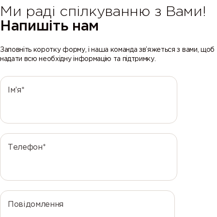
Ми раді спілкуванню з Вами!
Напишіть нам
Заповніть коротку форму, і наша команда зв’яжеться з вами, щоб
надати всю необхідну інформацію та підтримку.
Ім’я*
Телефон*
Повідомлення