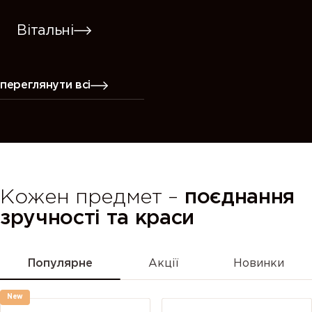
Вітальні
переглянути всі
Кожен предмет –
поєднання
зручності та краси
Популярне
Акції
Новинки
New