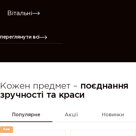
Вітальні
переглянути всі
Кожен предмет –
поєднання
зручності та краси
Популярне
Акції
Новинки
New