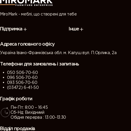
MiroMark - меблі, що створені для тебе
Підтримка
Інше
Адреса головного офісу
Україна Івано-Франківська обл. м. Калуш вул. П.Орлика, 2а
Телефони для замовлень і запитань
050 506-70-60
096 506-70-60
093 506-70-60
(03472) 6-41-50
Графік роботи
Пн-Пт: 8:00 – 16:45
Сб-Нд: Вихідниий
Обідня перерва : 13:00-13:30
Відділ продажів